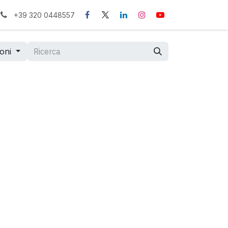
+39 320 0448557
ioni