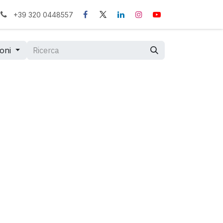
+39 320 0448557
ioni