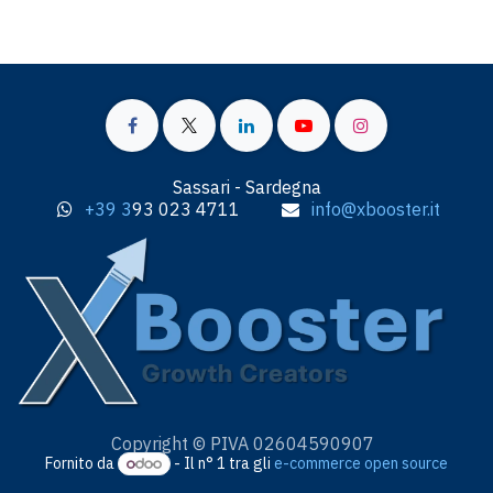
Sassari - Sardegna
+39 3
93 023 4711
info@xbooster.it
Copyright © PIVA 02604590907
Fornito da
- Il n° 1 tra gli
e-commerce open source