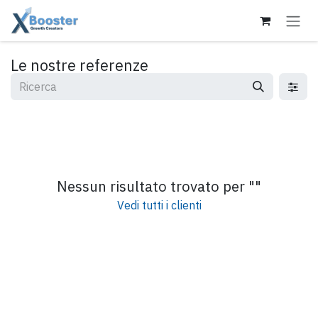
Passa al contenuto
Le nostre referenze
Nessun risultato trovato per "
"
Vedi tutti i clienti